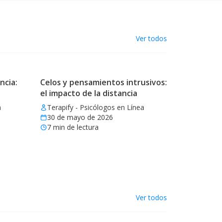
Ver todos
ncia:
Celos y pensamientos intrusivos:
el impacto de la distancia
a
Terapify - Psicólogos en Línea
30 de mayo de 2026
7
min de lectura
Ver todos