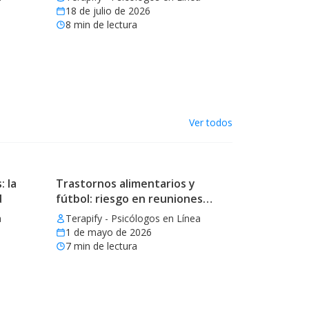
18 de julio de 2026
8
min de lectura
Ver todos
: la
Trastornos alimentarios y
d
fútbol: riesgo en reuniones
mundialistas
a
Terapify - Psicólogos en Línea
1 de mayo de 2026
7
min de lectura