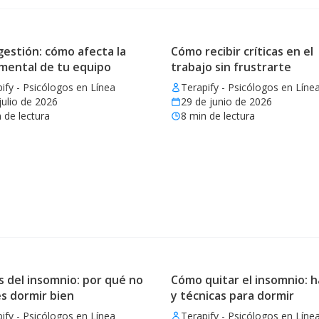
estión: cómo afecta la
Cómo recibir críticas en el
 mental de tu equipo
trabajo sin frustrarte
ify - Psicólogos en Línea
Terapify - Psicólogos en Líne
julio de 2026
29 de junio de 2026
 de lectura
8
min de lectura
 del insomnio: por qué no
Cómo quitar el insomnio: h
s dormir bien
y técnicas para dormir
ify - Psicólogos en Línea
Terapify - Psicólogos en Líne