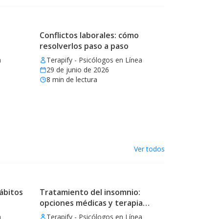
Conflictos laborales: cómo
resolverlos paso a paso
a
Terapify - Psicólogos en Línea
29 de junio de 2026
8
min de lectura
Ver todos
ábitos
Tratamiento del insomnio:
opciones médicas y terapia
eficaz
a
Terapify - Psicólogos en Línea