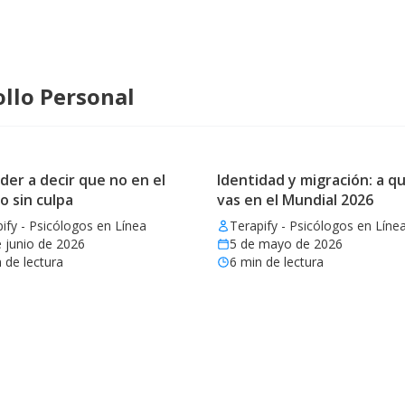
llo Personal
er a decir que no en el
Identidad y migración: a qu
o sin culpa
vas en el Mundial 2026
ify - Psicólogos en Línea
Terapify - Psicólogos en Líne
 junio de 2026
5 de mayo de 2026
 de lectura
6
min de lectura