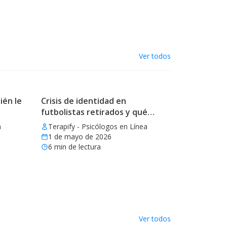
Ver todos
ién le
Crisis de identidad en
futbolistas retirados y qué
aprender
a
Terapify - Psicólogos en Línea
1 de mayo de 2026
6
min de lectura
Ver todos