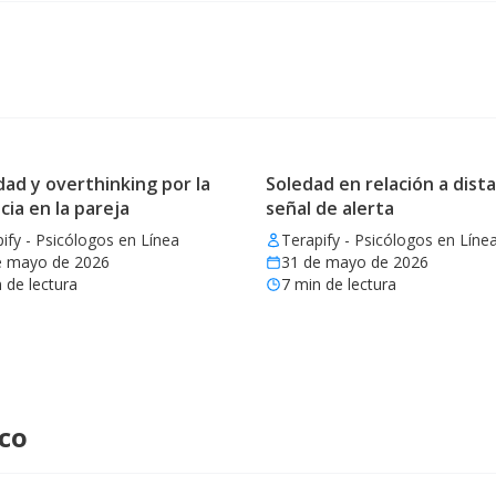
ad y overthinking por la
Soledad en relación a dista
cia en la pareja
señal de alerta
ify - Psicólogos en Línea
Terapify - Psicólogos en Líne
e mayo de 2026
31 de mayo de 2026
 de lectura
7
min de lectura
ico