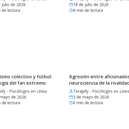
 julio de 2026
18 de julio de 2026
 de lectura
8
min de lectura
ismo colectivo y fútbol:
Agresión entre aficionados
ogía del fan extremo
neurociencia de la rivalida
ify - Psicólogos en Línea
Terapify - Psicólogos en Líne
 mayo de 2026
3 de mayo de 2026
 de lectura
6
min de lectura