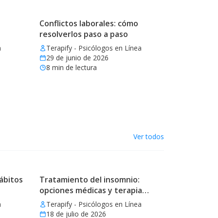
Conflictos laborales: cómo
resolverlos paso a paso
a
Terapify - Psicólogos en Línea
29 de junio de 2026
8
min de lectura
Ver todos
ábitos
Tratamiento del insomnio:
opciones médicas y terapia
eficaz
a
Terapify - Psicólogos en Línea
18 de julio de 2026