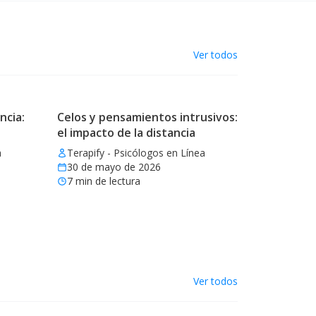
Ver todos
ncia:
Celos y pensamientos intrusivos:
el impacto de la distancia
a
Terapify - Psicólogos en Línea
30 de mayo de 2026
7
min de lectura
Ver todos