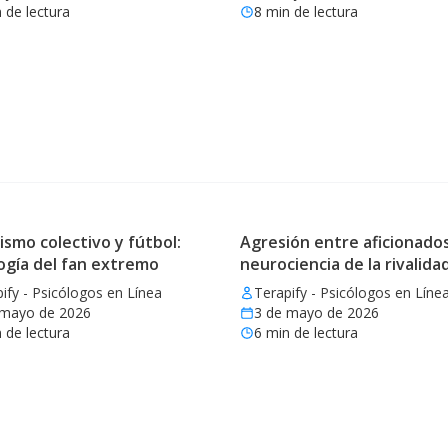
 de lectura
8
min de lectura
ismo colectivo y fútbol:
Agresión entre aficionados
ogía del fan extremo
neurociencia de la rivalida
ify - Psicólogos en Línea
Terapify - Psicólogos en Líne
 mayo de 2026
3 de mayo de 2026
 de lectura
6
min de lectura