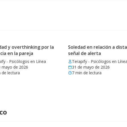
ad y overthinking por la
Soledad en relación a dista
cia en la pareja
señal de alerta
ify - Psicólogos en Línea
Terapify - Psicólogos en Líne
e mayo de 2026
31 de mayo de 2026
 de lectura
7
min de lectura
ico