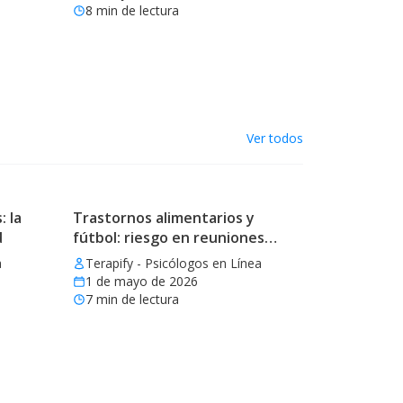
8
min de lectura
Ver todos
: la
Trastornos alimentarios y
d
fútbol: riesgo en reuniones
mundialistas
a
Terapify - Psicólogos en Línea
1 de mayo de 2026
7
min de lectura