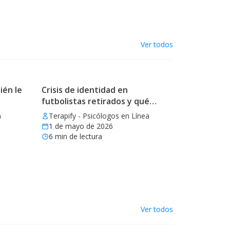
Ver todos
ién le
Crisis de identidad en
futbolistas retirados y qué
aprender
a
Terapify - Psicólogos en Línea
1 de mayo de 2026
6
min de lectura
Ver todos