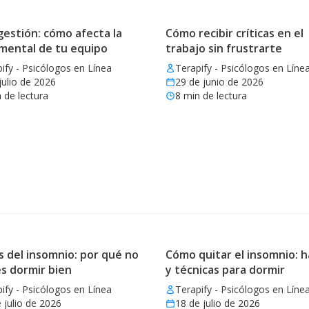
estión: cómo afecta la
Cómo recibir críticas en el
 mental de tu equipo
trabajo sin frustrarte
ify - Psicólogos en Línea
Terapify - Psicólogos en Líne
julio de 2026
29 de junio de 2026
 de lectura
8
min de lectura
 del insomnio: por qué no
Cómo quitar el insomnio: h
s dormir bien
y técnicas para dormir
ify - Psicólogos en Línea
Terapify - Psicólogos en Líne
 julio de 2026
18 de julio de 2026