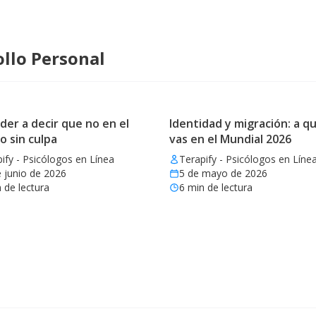
llo Personal
er a decir que no en el
Identidad y migración: a qu
o sin culpa
vas en el Mundial 2026
ify - Psicólogos en Línea
Terapify - Psicólogos en Líne
 junio de 2026
5 de mayo de 2026
 de lectura
6
min de lectura