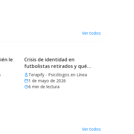
Ver todos
ién le
Crisis de identidad en
futbolistas retirados y qué
aprender
a
Terapify - Psicólogos en Línea
1 de mayo de 2026
6
min de lectura
Ver todos