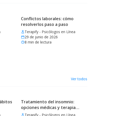
Conflictos laborales: cómo
resolverlos paso a paso
a
Terapify - Psicólogos en Línea
29 de junio de 2026
8
min de lectura
Ver todos
ábitos
Tratamiento del insomnio:
opciones médicas y terapia
eficaz
a
Terapify - Psicólogos en Línea