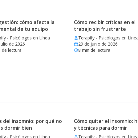
estión: cómo afecta la
Cómo recibir críticas en el
 mental de tu equipo
trabajo sin frustrarte
ify - Psicólogos en Línea
Terapify - Psicólogos en Líne
julio de 2026
29 de junio de 2026
 de lectura
8
min de lectura
 del insomnio: por qué no
Cómo quitar el insomnio: h
s dormir bien
y técnicas para dormir
ify - Psicólogos en Línea
Terapify - Psicólogos en Líne