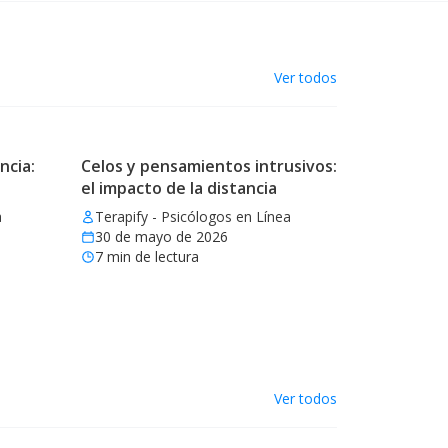
Ver todos
ncia:
Celos y pensamientos intrusivos:
el impacto de la distancia
a
Terapify - Psicólogos en Línea
30 de mayo de 2026
7
min de lectura
Ver todos