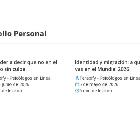
llo Personal
er a decir que no en el
Identidad y migración: a qu
o sin culpa
vas en el Mundial 2026
ify - Psicólogos en Línea
Terapify - Psicólogos en Líne
 junio de 2026
5 de mayo de 2026
 de lectura
6
min de lectura