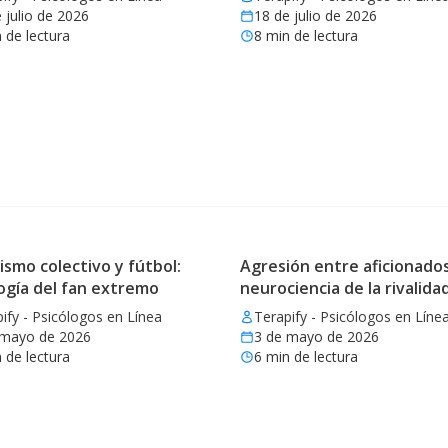
 julio de 2026
18 de julio de 2026
 de lectura
8
min de lectura
ismo colectivo y fútbol:
Agresión entre aficionados
ogía del fan extremo
neurociencia de la rivalida
ify - Psicólogos en Línea
Terapify - Psicólogos en Líne
 mayo de 2026
3 de mayo de 2026
 de lectura
6
min de lectura