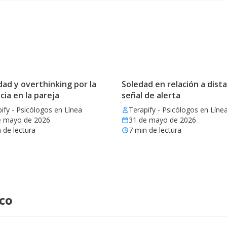
ad y overthinking por la
Soledad en relación a dista
cia en la pareja
señal de alerta
ify - Psicólogos en Línea
Terapify - Psicólogos en Líne
e mayo de 2026
31 de mayo de 2026
 de lectura
7
min de lectura
ico