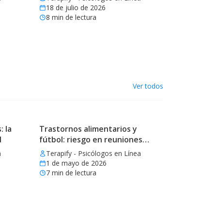
18 de julio de 2026
8
min de lectura
Ver todos
: la
Trastornos alimentarios y
d
fútbol: riesgo en reuniones
mundialistas
a
Terapify - Psicólogos en Línea
1 de mayo de 2026
7
min de lectura