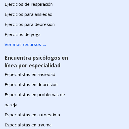
Ejercicios de respiración
Ejercicios para ansiedad
Ejercicios para depresión
Ejercicios de yoga
Ver más recursos
→
Encuentra psicólogos en
línea por especialidad
Especialistas en ansiedad
Especialistas en depresión
Especialistas en problemas de
pareja
Especialistas en autoestima
Especialistas en trauma