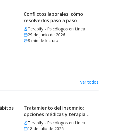
Conflictos laborales: cómo
resolverlos paso a paso
a
Terapify - Psicólogos en Línea
29 de junio de 2026
8
min de lectura
Ver todos
ábitos
Tratamiento del insomnio:
opciones médicas y terapia
eficaz
a
Terapify - Psicólogos en Línea
18 de julio de 2026