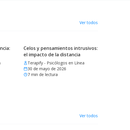
Ver todos
ncia:
Celos y pensamientos intrusivos:
el impacto de la distancia
a
Terapify - Psicólogos en Línea
30 de mayo de 2026
7
min de lectura
Ver todos