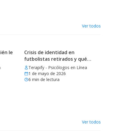
Ver todos
ién le
Crisis de identidad en
futbolistas retirados y qué
aprender
a
Terapify - Psicólogos en Línea
1 de mayo de 2026
6
min de lectura
Ver todos