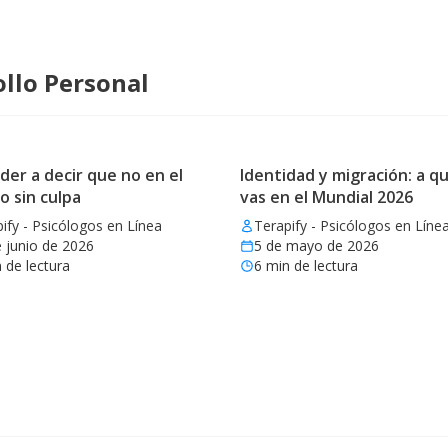
llo Personal
er a decir que no en el
Identidad y migración: a qu
o sin culpa
vas en el Mundial 2026
ify - Psicólogos en Línea
Terapify - Psicólogos en Líne
 junio de 2026
5 de mayo de 2026
 de lectura
6
min de lectura