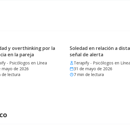
ad y overthinking por la
Soledad en relación a dista
cia en la pareja
señal de alerta
ify - Psicólogos en Línea
Terapify - Psicólogos en Líne
e mayo de 2026
31 de mayo de 2026
 de lectura
7
min de lectura
ico