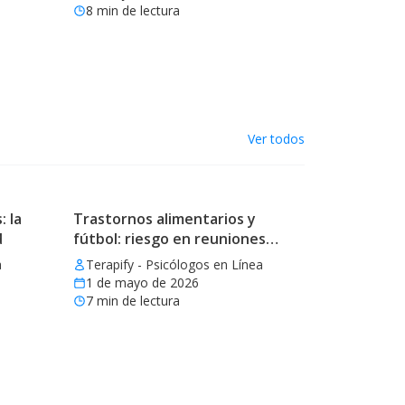
8
min de lectura
Ver todos
: la
Trastornos alimentarios y
d
fútbol: riesgo en reuniones
mundialistas
a
Terapify - Psicólogos en Línea
1 de mayo de 2026
7
min de lectura