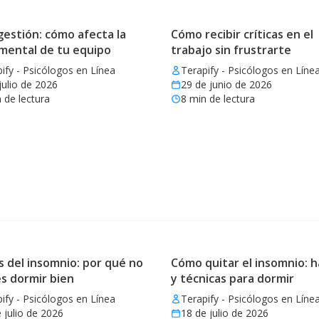
estión: cómo afecta la
Cómo recibir críticas en el
 mental de tu equipo
trabajo sin frustrarte
ify - Psicólogos en Línea
Terapify - Psicólogos en Líne
julio de 2026
29 de junio de 2026
 de lectura
8
min de lectura
 del insomnio: por qué no
Cómo quitar el insomnio: h
s dormir bien
y técnicas para dormir
ify - Psicólogos en Línea
Terapify - Psicólogos en Líne
 julio de 2026
18 de julio de 2026