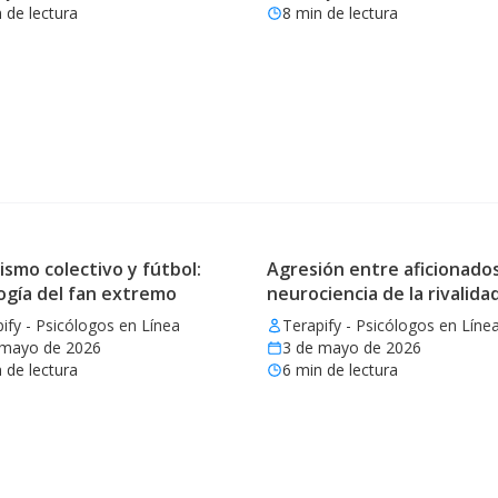
 de lectura
8
min de lectura
ismo colectivo y fútbol:
Agresión entre aficionados
ogía del fan extremo
neurociencia de la rivalida
ify - Psicólogos en Línea
Terapify - Psicólogos en Líne
 mayo de 2026
3 de mayo de 2026
 de lectura
6
min de lectura