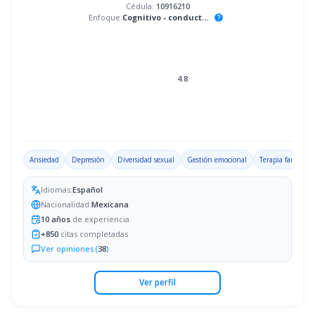
Cédula:
10916210
Enfoque:
Cognitivo - conductual
help
4.8
Ansiedad
Depresión
Diversidad sexual
Gestión emocional
Terapia familiar
Idiomas:
Español
Nacionalidad:
Mexicana
10
años
de experiencia
+
850
citas completadas
Ver opiniones (
38
)
Ver perfil