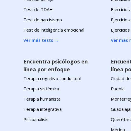
Test de TDAH
Ejercicios
Test de narcisismo
Ejercicio
Test de inteligencia emocional
Ejercicios
Ver más tests
→
Ver más 
Encuentra psicólogos en
Encuent
línea por enfoque
línea po
Terapia cognitivo conductual
Ciudad de
Terapia sistémica
Puebla
Terapia humanista
Monterre
Terapia integrativa
Guadalaja
Psicoanálisis
Querétar
Mérida