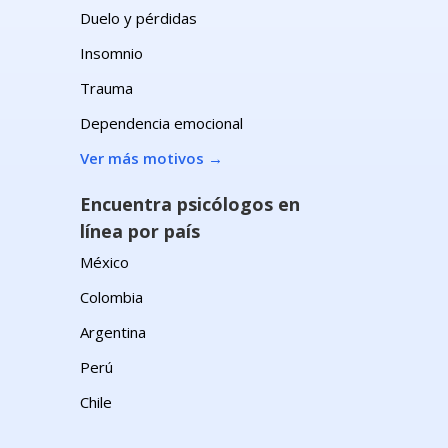
Duelo y pérdidas
Insomnio
Trauma
Dependencia emocional
Ver más motivos
→
n
Encuentra psicólogos en
línea por país
México
Colombia
Argentina
Perú
Chile