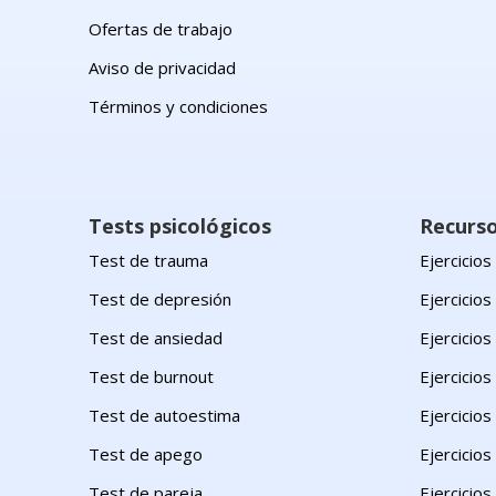
Ofertas de trabajo
Aviso de privacidad
Términos y condiciones
Tests psicológicos
Recurs
Test de trauma
Ejercicio
Test de depresión
Ejercicios
Test de ansiedad
Ejercicio
Test de burnout
Ejercicios
Test de autoestima
Ejercicios
Test de apego
Ejercicios
Test de pareja
Ejercicios