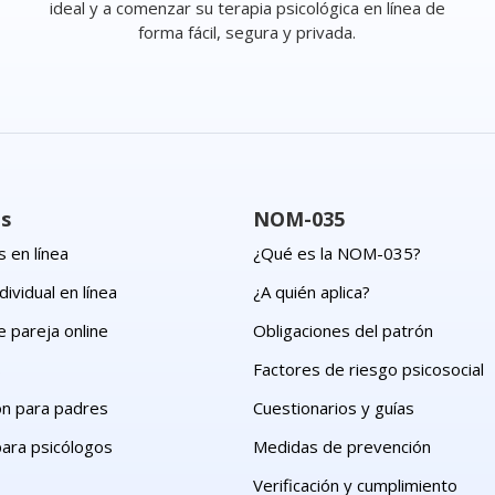
ideal y a comenzar su terapia psicológica en línea de
forma fácil, segura y privada.
os
NOM-035
 en línea
¿Qué es la NOM-035?
dividual en línea
¿A quién aplica?
e pareja online
Obligaciones del patrón
s
Factores de riesgo psicosocial
ón para padres
Cuestionarios y guías
para psicólogos
Medidas de prevención
Verificación y cumplimiento