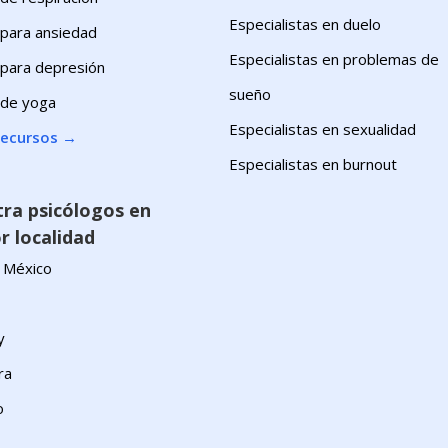
Especialistas en duelo
 para ansiedad
Especialistas en problemas de
s para depresión
sueño
 de yoga
Especialistas en sexualidad
recursos
→
Especialistas en burnout
ra psicólogos en
r localidad
 México
y
ra
o