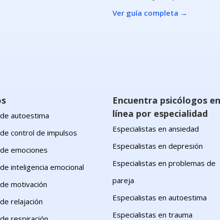
Ver guía completa
→
os
Encuentra psicólogos e
línea por especialidad
s de autoestima
Especialistas en ansiedad
 de control de impulsos
Especialistas en depresión
s de emociones
Especialistas en problemas de
 de inteligencia emocional
pareja
 de motivación
Especialistas en autoestima
 de relajación
Especialistas en trauma
 de respiración