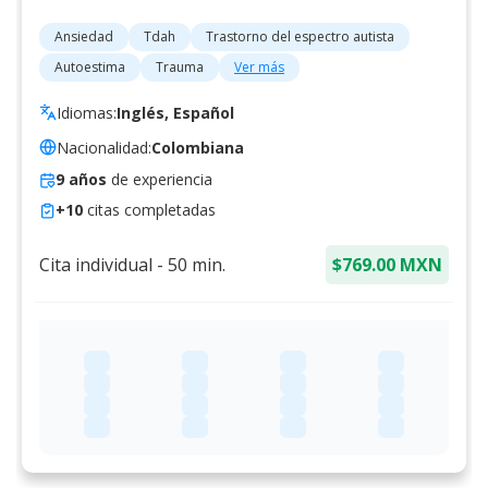
Ansiedad
Tdah
Trastorno del espectro autista
Autoestima
Trauma
Ver más
Idiomas:
Inglés, Español
Nacionalidad:
Colombiana
9
años
de experiencia
+
10
citas completadas
Cita individual
-
50
min.
$769.00 MXN