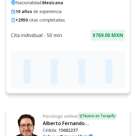
Nacionalidad:
Mexicana
10
años
de experiencia
+
2950
citas completadas
Cita individual
-
50
min.
$769.00 MXN
Psicólogo
online
Nuevo en Terapify
Alberto Fernando Schietekat Soler
Cédula:
15682237