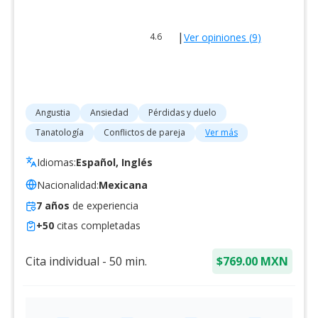
|
Ver opiniones (
9
)
4.6
Angustia
Ansiedad
Pérdidas y duelo
Tanatología
Conflictos de pareja
Ver más
Idiomas:
Español, Inglés
Nacionalidad:
Mexicana
7
años
de experiencia
+
50
citas completadas
Cita individual
-
50
min.
$769.00 MXN