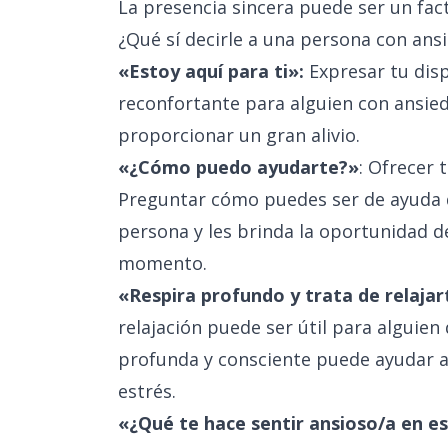
La presencia sincera puede ser un fa
¿Qué sí decirle a una persona con ans
«Estoy aquí para ti»:
Expresar tu disp
reconfortante para alguien con ansied
proporcionar un gran alivio.
«¿Cómo puedo ayudarte?»
: Ofrecer 
Preguntar cómo puedes ser de ayuda d
persona y les brinda la oportunidad d
momento.
«Respira profundo y trata de relajar
relajación puede ser útil para alguie
profunda y consciente puede ayudar 
estrés.
«¿Qué te hace sentir ansioso/a en 