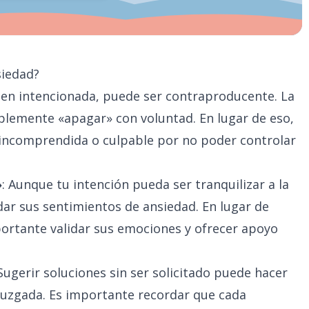
siedad?
ien intencionada, puede ser contraproducente. La
plemente «apagar» con voluntad. En lugar de eso,
 incomprendida o culpable por no poder controlar
»
: Aunque tu intención pueda ser tranquilizar a la
dar sus sentimientos de ansiedad. En lugar de
ortante validar sus emociones y ofrecer apoyo
 Sugerir soluciones sin ser solicitado puede hacer
juzgada. Es importante recordar que cada