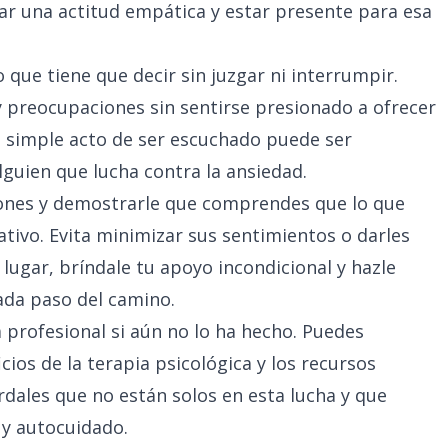
tar una actitud empática y estar presente para esa
que tiene que decir sin juzgar ni interrumpir.
 preocupaciones sin sentirse presionado a ofrecer
l simple acto de ser escuchado puede ser
uien que lucha contra la ansiedad.
iones y demostrarle que comprendes que lo que
ativo. Evita minimizar sus sentimientos o darles
 lugar, bríndale tu apoyo incondicional y hazle
cada paso del camino.
 profesional si aún no lo ha hecho. Puedes
icios de la
terapia psicológica
y los recursos
rdales que no están solos en esta lucha y que
 y autocuidado.