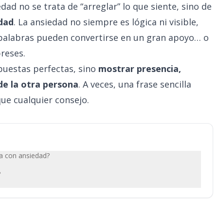
ad no se trata de “arreglar” lo que siente, sino de
dad
. La ansiedad no siempre es lógica ni visible,
us palabras pueden convertirse en un gran apoyo… o
reses.
spuestas perfectas, sino
mostrar presencia,
de la otra persona
. A veces, una frase sencilla
ue cualquier consejo.
a con ansiedad?
?