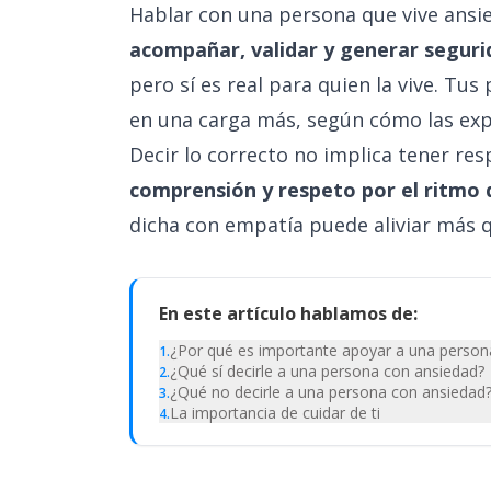
Hablar con una persona que vive ansied
acompañar, validar y generar seguri
pero sí es real para quien la vive. T
en una carga más, según cómo las exp
Decir lo correcto no implica tener re
comprensión y respeto por el ritmo 
dicha con empatía puede aliviar más q
En este artículo hablamos de:
¿Por qué es importante apoyar a una person
1
.
¿Qué sí decirle a una persona con ansiedad?
2
.
¿Qué no decirle a una persona con ansiedad
3
.
La importancia de cuidar de ti
4
.