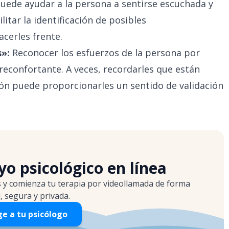
 puede ayudar a la persona a sentirse escuchada y
tar la identificación de posibles
cerles frente.
s»:
Reconocer los esfuerzos de la persona por
econfortante. A veces, recordarles que están
ión puede proporcionarles un sentido de validación
o psicológico en línea
s y comienza tu terapia por videollamada de forma
l, segura y privada.
ge a tu psicólogo