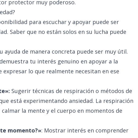
ctor protector muy poderoso.
iedad?
onibilidad para escuchar y apoyar puede ser
ad. Saber que no están solos en su lucha puede
tu ayuda de manera concreta puede ser muy útil.
emuestra tu interés genuino en apoyar a la
e expresar lo que realmente necesitan en ese
te»:
Sugerir técnicas de respiración o métodos de
n que está experimentando ansiedad. La respiración
a calmar la mente y el cuerpo en momentos de
este momento?»
: Mostrar interés en comprender