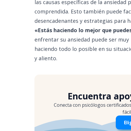
las causas específicas de la ansiedad
comprendida. Esto también puede facili
desencadenantes y estrategias para ha
«Estás haciendo lo mejor que puede
enfrentar su ansiedad puede ser muy r
haciendo todo lo posible en su situac
y aliento.
Encuentra apoy
Conecta con psicólogos certificado
fáci
Eli