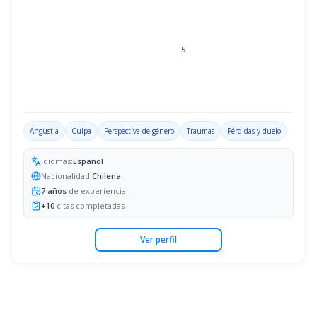
5
Angustia
Culpa
Perspectiva de género
Traumas
Pérdidas y duelo
Idiomas:
Español
Nacionalidad:
Chilena
7
años
de experiencia
+
10
citas completadas
Ver perfil