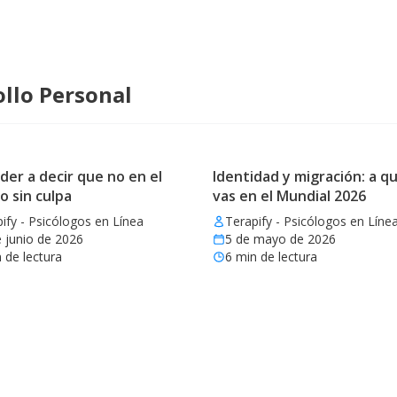
llo Personal
er a decir que no en el
Identidad y migración: a qu
o sin culpa
vas en el Mundial 2026
ify - Psicólogos en Línea
Terapify - Psicólogos en Líne
 junio de 2026
5 de mayo de 2026
 de lectura
6
min de lectura