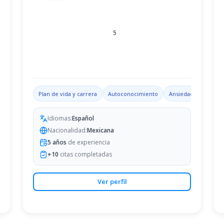
5
n
Conflictos de pareja
Plan de vida y carrera
Autoconocimiento
Ansiedad
Habilid
Idiomas:
Español
Nacionalidad:
Mexicana
5
años
de experiencia
+
10
citas completadas
Ver perfil