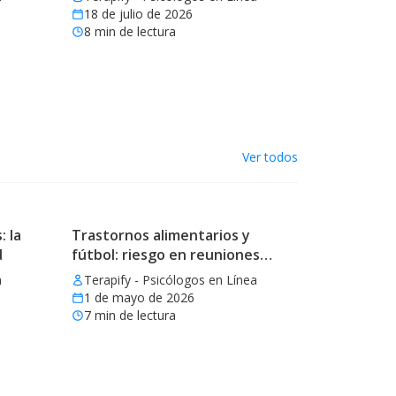
18 de julio de 2026
8
min de lectura
Ver todos
: la
Trastornos alimentarios y
d
fútbol: riesgo en reuniones
mundialistas
a
Terapify - Psicólogos en Línea
1 de mayo de 2026
7
min de lectura