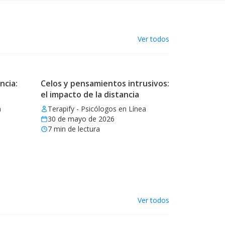
Ver todos
ncia:
Celos y pensamientos intrusivos:
el impacto de la distancia
a
Terapify - Psicólogos en Línea
30 de mayo de 2026
7
min de lectura
Ver todos