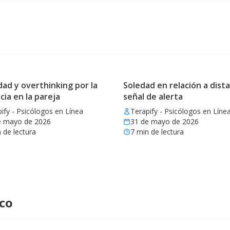
ad y overthinking por la
Soledad en relación a dista
cia en la pareja
señal de alerta
ify - Psicólogos en Línea
Terapify - Psicólogos en Líne
e mayo de 2026
31 de mayo de 2026
 de lectura
7
min de lectura
ico