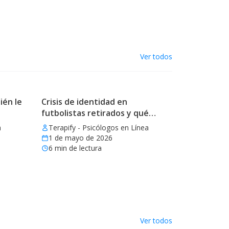
Ver todos
ién le
Crisis de identidad en
futbolistas retirados y qué
aprender
a
Terapify - Psicólogos en Línea
1 de mayo de 2026
6
min de lectura
Ver todos