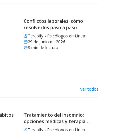
Conflictos laborales: cómo
resolverlos paso a paso
a
Terapify - Psicólogos en Línea
29 de junio de 2026
8
min de lectura
Ver todos
ábitos
Tratamiento del insomnio:
opciones médicas y terapia
eficaz
a
Terapify - Psicólogos en Línea