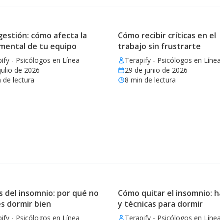
estión: cómo afecta la
Cómo recibir críticas en el
 mental de tu equipo
trabajo sin frustrarte
ify - Psicólogos en Línea
Terapify - Psicólogos en Líne
julio de 2026
29 de junio de 2026
 de lectura
8
min de lectura
 del insomnio: por qué no
Cómo quitar el insomnio: h
s dormir bien
y técnicas para dormir
ify - Psicólogos en Línea
Terapify - Psicólogos en Líne