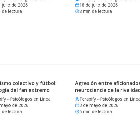
 julio de 2026
18 de julio de 2026
 de lectura
8
min de lectura
ismo colectivo y fútbol:
Agresión entre aficionados
ogía del fan extremo
neurociencia de la rivalida
ify - Psicólogos en Línea
Terapify - Psicólogos en Líne
 mayo de 2026
3 de mayo de 2026
 de lectura
6
min de lectura