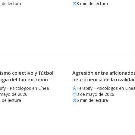
 de lectura
8
min de lectura
ismo colectivo y fútbol:
Agresión entre aficionados
ogía del fan extremo
neurociencia de la rivalida
ify - Psicólogos en Línea
Terapify - Psicólogos en Líne
 mayo de 2026
3 de mayo de 2026
 de lectura
6
min de lectura