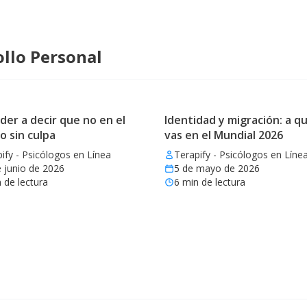
llo Personal
er a decir que no en el
Identidad y migración: a qu
o sin culpa
vas en el Mundial 2026
ify - Psicólogos en Línea
Terapify - Psicólogos en Líne
 junio de 2026
5 de mayo de 2026
 de lectura
6
min de lectura