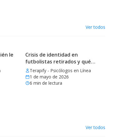
Ver todos
ién le
Crisis de identidad en
futbolistas retirados y qué
aprender
a
Terapify - Psicólogos en Línea
1 de mayo de 2026
6
min de lectura
Ver todos