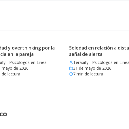
ad y overthinking por la
Soledad en relación a dista
cia en la pareja
señal de alerta
ify - Psicólogos en Línea
Terapify - Psicólogos en Líne
e mayo de 2026
31 de mayo de 2026
 de lectura
7
min de lectura
ico