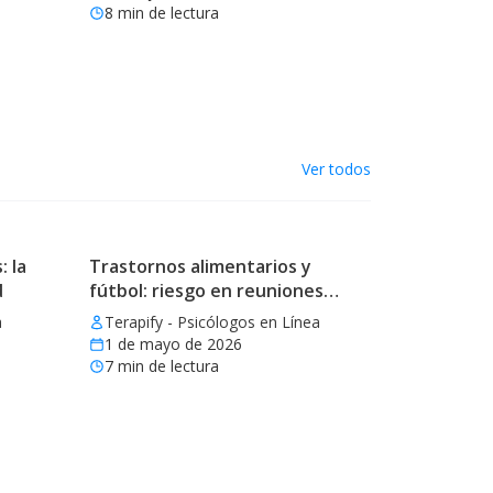
8
min de lectura
Ver todos
: la
Trastornos alimentarios y
d
fútbol: riesgo en reuniones
mundialistas
a
Terapify - Psicólogos en Línea
1 de mayo de 2026
7
min de lectura