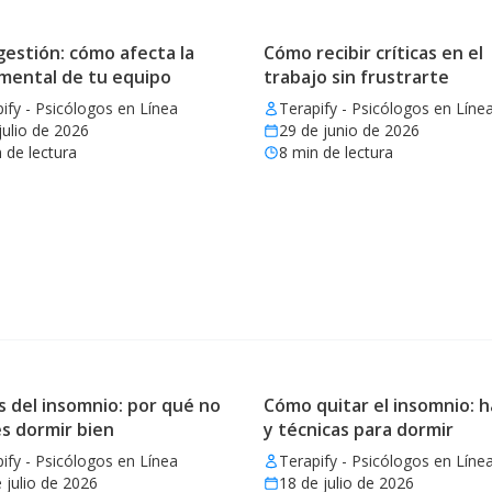
estión: cómo afecta la
Cómo recibir críticas en el
 mental de tu equipo
trabajo sin frustrarte
ify - Psicólogos en Línea
Terapify - Psicólogos en Líne
julio de 2026
29 de junio de 2026
 de lectura
8
min de lectura
 del insomnio: por qué no
Cómo quitar el insomnio: h
s dormir bien
y técnicas para dormir
ify - Psicólogos en Línea
Terapify - Psicólogos en Líne
 julio de 2026
18 de julio de 2026