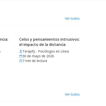
Ver todos
ncia:
Celos y pensamientos intrusivos:
el impacto de la distancia
a
Terapify - Psicólogos en Línea
30 de mayo de 2026
7
min de lectura
Ver todos