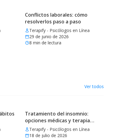
Conflictos laborales: cómo
resolverlos paso a paso
a
Terapify - Psicólogos en Línea
29 de junio de 2026
8
min de lectura
Ver todos
ábitos
Tratamiento del insomnio:
opciones médicas y terapia
eficaz
a
Terapify - Psicólogos en Línea
18 de julio de 2026