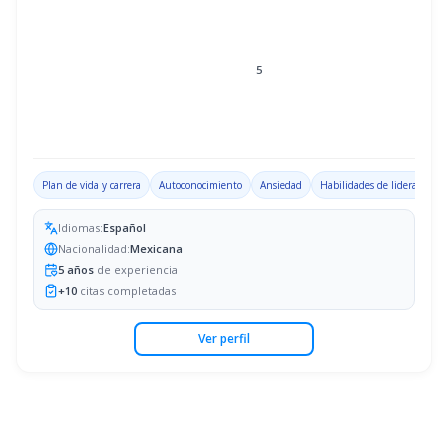
5
Plan de vida y carrera
Autoconocimiento
Ansiedad
Habilidades de liderazgo
Idiomas:
Español
Nacionalidad:
Mexicana
5
años
de experiencia
+
10
citas completadas
Ver perfil