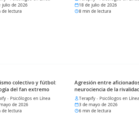
 julio de 2026
18 de julio de 2026
 de lectura
8
min de lectura
ismo colectivo y fútbol:
Agresión entre aficionados
ogía del fan extremo
neurociencia de la rivalida
ify - Psicólogos en Línea
Terapify - Psicólogos en Líne
 mayo de 2026
3 de mayo de 2026
 de lectura
6
min de lectura