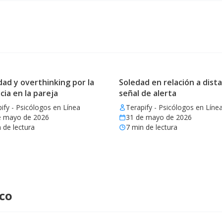
ad y overthinking por la
Soledad en relación a dista
cia en la pareja
señal de alerta
ify - Psicólogos en Línea
Terapify - Psicólogos en Líne
e mayo de 2026
31 de mayo de 2026
 de lectura
7
min de lectura
ico