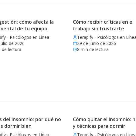
estión: cómo afecta la
Cómo recibir críticas en el
 mental de tu equipo
trabajo sin frustrarte
ify - Psicólogos en Línea
Terapify - Psicólogos en Líne
julio de 2026
29 de junio de 2026
 de lectura
8
min de lectura
 del insomnio: por qué no
Cómo quitar el insomnio: h
s dormir bien
y técnicas para dormir
ify - Psicólogos en Línea
Terapify - Psicólogos en Líne