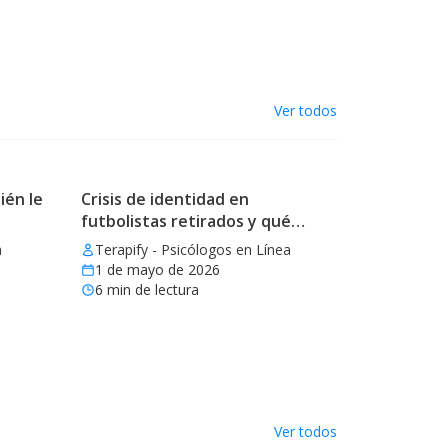
Ver todos
ién le
Crisis de identidad en
futbolistas retirados y qué
aprender
a
Terapify - Psicólogos en Línea
1 de mayo de 2026
6
min de lectura
Ver todos