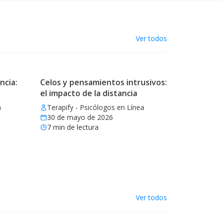
Ver todos
ncia:
Celos y pensamientos intrusivos:
el impacto de la distancia
a
Terapify - Psicólogos en Línea
30 de mayo de 2026
7
min de lectura
Ver todos