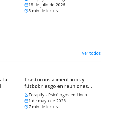
18 de julio de 2026
8
min de lectura
Ver todos
: la
Trastornos alimentarios y
d
fútbol: riesgo en reuniones
mundialistas
a
Terapify - Psicólogos en Línea
1 de mayo de 2026
7
min de lectura