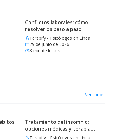
Conflictos laborales: cómo
resolverlos paso a paso
a
Terapify - Psicólogos en Línea
29 de junio de 2026
8
min de lectura
Ver todos
ábitos
Tratamiento del insomnio:
opciones médicas y terapia
eficaz
a
Terapify - Psicólogos en Línea