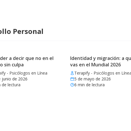
llo Personal
er a decir que no en el
Identidad y migración: a qu
o sin culpa
vas en el Mundial 2026
ify - Psicólogos en Línea
Terapify - Psicólogos en Líne
 junio de 2026
5 de mayo de 2026
 de lectura
6
min de lectura