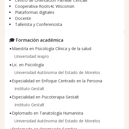
Centro de Orientación Familiar Cencalli
Cooperativa Roots4c Wisconsin
Plataformas digitales
Docente
Tallerista y Conferencista
🎓 Formación académica
•
Maestría en Psicología Clínica y de la salud
Universidad Iexpro
•
Lic. en Psicología
Universidad Autónoma del Estado de Morelos
•
Especialidad en Enfoque Centrado en la Persona
Instituto Gestalt
•
Especialidad en Psicoterapia Gestalt
Instituto Gestalt
•
Diplomado en Tanatología Humanista
Universidad Autónoma del Estado de Morelos
•