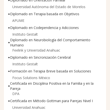
Diplomado en Orientación Familiar
Universidad Autónoma del Estado de Morelos
•
Diplomado en Terapia basada en Objetivos
APUME
•
Diplomado en Codependencia y Adicciones
Instituto Gestalt
Diplomado en Neurobiología del Comportamiento
•
Humano
Feelink y Universidad Anahuac
•
Diplomado en Sincronización Cerebral
Instituto Gestalt
•
Formación en Terapia Breve basada en Soluciones
Focus Solutions México
Certificada en Disciplina Positiva en la Familia y en la
•
Pareja
DPA
•
Certificada en Método Gottman para Parejas Nivel I
Universidad Anahuac